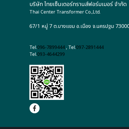
บริษัท ไทยเซ็นเตอร์ทรานส์ฟอร์มเมอร์ จำกัด
Thai Center Transformer Co.,Ltd.
67/1 หมู่ 7 ต.บางแขม อ.เมือง จ.นครปฐม 7300
Tel.
096-7899444
, Tel.
097-2891444
Tel.
093-4644299