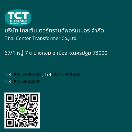
บริษัท ไทยเซ็นเตอร์ทรานส์ฟอร์มเมอร์ จำกัด
Thai Center Transformer Co.,Ltd.
67/1 หมู่ 7 ต.บางแขม อ.เมือง จ.นครปฐม 73000
Tel.
096-7899444
, Tel.
097-2891444
Tel.
093-4644299