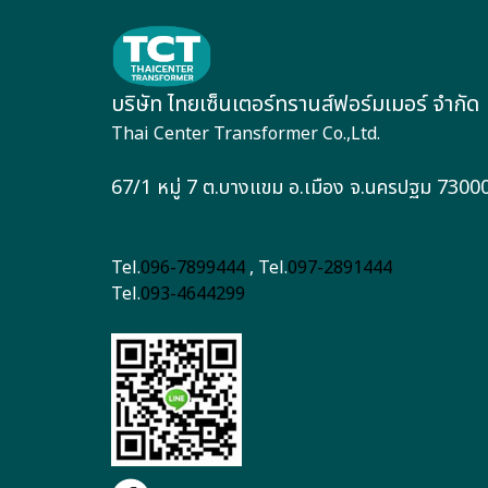
บริษัท ไทยเซ็นเตอร์ทรานส์ฟอร์มเมอร์ จำกัด
Thai Center Transformer Co.,Ltd.
67/1 หมู่ 7 ต.บางแขม อ.เมือง จ.นครปฐม 7300
Tel.
096-7899444
, Tel.
097-2891444
Tel.
093-4644299