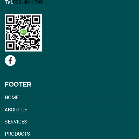
Tel.
093-4644299
FOOTER
HOME
ABOUT US
SERVICES
PRODUCTS