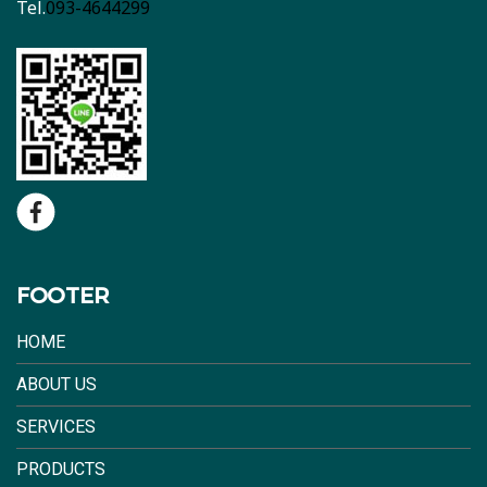
Tel.
093-4644299
FOOTER
HOME
ABOUT US
SERVICES
PRODUCTS