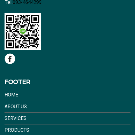
Tel.
093-4644299
FOOTER
HOME
ABOUT US
SERVICES
PRODUCTS