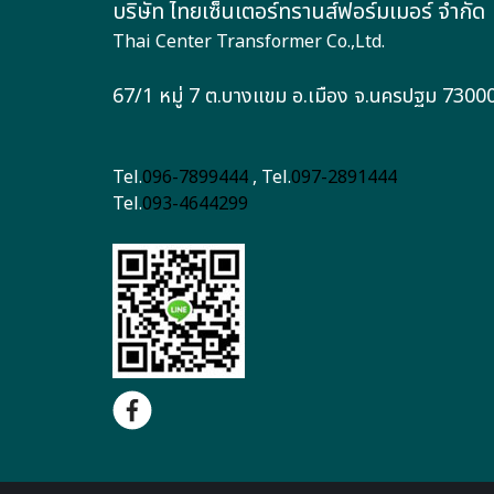
บริษัท ไทยเซ็นเตอร์ทรานส์ฟอร์มเมอร์ จำกัด
Thai Center Transformer Co.,Ltd.
67/1 หมู่ 7 ต.บางแขม อ.เมือง จ.นครปฐม 7300
Tel.
096-7899444
, Tel.
097-2891444
Tel.
093-4644299