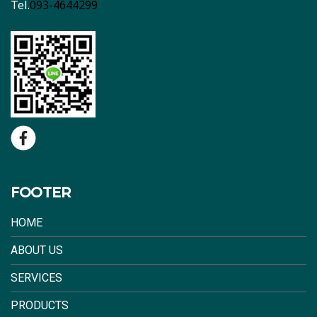
Tel.
093-4644299
FOOTER
HOME
ABOUT US
SERVICES
PRODUCTS