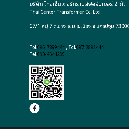
บริษัท ไทยเซ็นเตอร์ทรานส์ฟอร์มเมอร์ จำกัด
Thai Center Transformer Co.,Ltd.
67/1 หมู่ 7 ต.บางแขม อ.เมือง จ.นครปฐม 7300
Tel.
096-7899444
, Tel.
097-2891444
Tel.
093-4644299