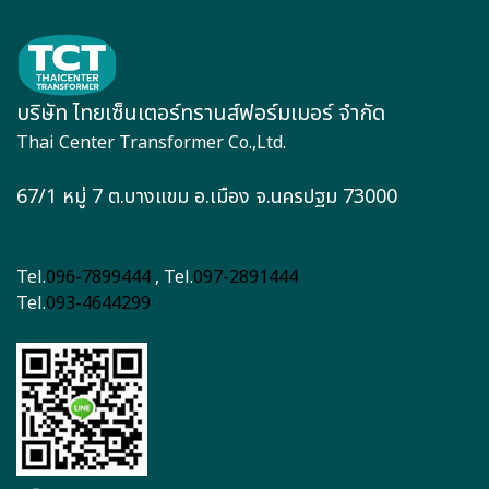
บริษัท ไทยเซ็นเตอร์ทรานส์ฟอร์มเมอร์ จำกัด
Thai Center Transformer Co.,Ltd.
67/1 หมู่ 7 ต.บางแขม อ.เมือง จ.นครปฐม 73000
Tel.
096-7899444
, Tel.
097-2891444
Tel.
093-4644299