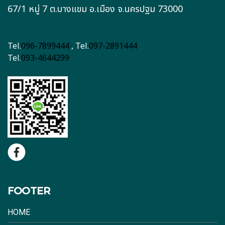
67/1 หมู่ 7 ต.บางแขม อ.เมือง จ.นครปฐม 73000
Tel.
096-7899444
, Tel.
097-2891444
Tel.
093-4644299
FOOTER
HOME