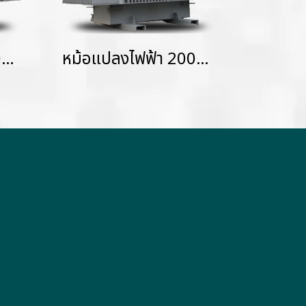
หม้อแปลงไฟฟ้า 1500 KVA KVAHermetically Sealed without Gas Cushion
หม้อแปลงไฟฟ้า 2000 KVA KVAHermetically Sealed without Gas Cushion