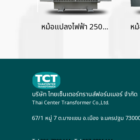
หม้อแปลงไฟฟ้า 2500 KVA KVAHermetically Sealed without Gas Cushion
บริษัท ไทยเซ็นเตอร์ทรานส์ฟอร์มเมอร์ จำกัด
Thai Center Transformer Co.,Ltd.
67/1 หมู่ 7 ต.บางแขม อ.เมือง จ.นครปฐม 7300