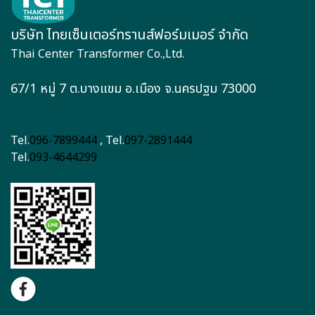
บริษัท ไทยเซ็นเตอร์ทรานส์ฟอร์มเมอร์ จำกัด
Thai Center Transformer Co.,Ltd.
67/1 หมู่ 7 ต.บางแขม อ.เมือง จ.นครปฐม 73000
Tel.
096-7899444
, Tel.
097-2891444
Tel.
093-4644299