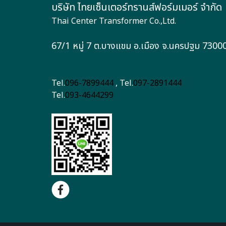
บริษัท ไทยเซ็นเตอร์ทรานส์ฟอร์มเมอร์ จำกัด
Thai Center Transformer Co.,Ltd.
67/1 หมู่ 7 ต.บางแขม อ.เมือง จ.นครปฐม 7300
Tel.
096-7899444
, Tel.
097-2891444
Tel.
093-4644299