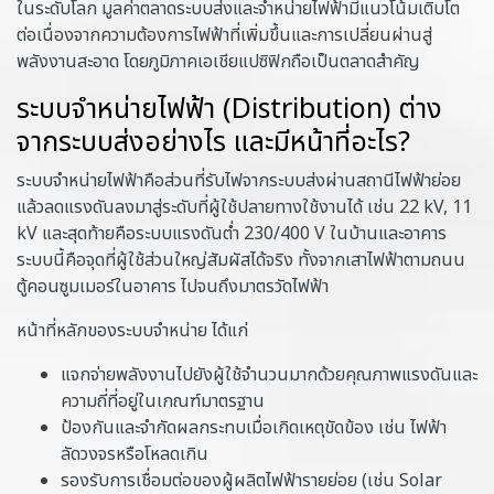
ในระดับโลก มูลค่าตลาดระบบส่งและจำหน่ายไฟฟ้ามีแนวโน้มเติบโต
ต่อเนื่องจากความต้องการไฟฟ้าที่เพิ่มขึ้นและการเปลี่ยนผ่านสู่
พลังงานสะอาด โดยภูมิภาคเอเชียแปซิฟิกถือเป็นตลาดสำคัญ
ระบบจำหน่ายไฟฟ้า (Distribution) ต่าง
จากระบบส่งอย่างไร และมีหน้าที่อะไร?
ระบบจำหน่ายไฟฟ้าคือส่วนที่รับไฟจากระบบส่งผ่านสถานีไฟฟ้าย่อย
แล้วลดแรงดันลงมาสู่ระดับที่ผู้ใช้ปลายทางใช้งานได้ เช่น 22 kV, 11
kV และสุดท้ายคือระบบแรงดันต่ำ 230/400 V ในบ้านและอาคาร
ระบบนี้คือจุดที่ผู้ใช้ส่วนใหญ่สัมผัสได้จริง ทั้งจากเสาไฟฟ้าตามถนน
ตู้คอนซูมเมอร์ในอาคาร ไปจนถึงมาตรวัดไฟฟ้า
หน้าที่หลักของระบบจำหน่าย ได้แก่
แจกจ่ายพลังงานไปยังผู้ใช้จำนวนมากด้วยคุณภาพแรงดันและ
ความถี่ที่อยู่ในเกณฑ์มาตรฐาน
ป้องกันและจำกัดผลกระทบเมื่อเกิดเหตุขัดข้อง เช่น ไฟฟ้า
ลัดวงจรหรือโหลดเกิน
รองรับการเชื่อมต่อของผู้ผลิตไฟฟ้ารายย่อย (เช่น Solar