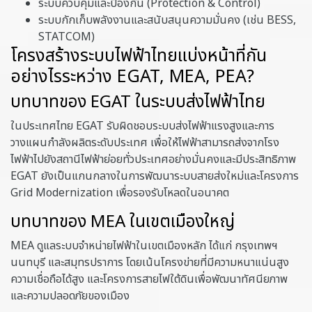
ระบบควบคุมและป้องกัน (Protection & Control)
ระบบกักเก็บพลังงานและสนับสนุนความมั่นคง (เช่น BESS,
STATCOM)
โครงสร้างระบบไฟฟ้าไทยแบ่งหน้าที่กัน
อย่างไรระหว่าง EGAT, MEA, PEA?
บทบาทของ EGAT ในระบบส่งไฟฟ้าไทย
ในประเทศไทย EGAT รับผิดชอบระบบส่งไฟฟ้าแรงสูงและการ
วางแผนกำลังผลิตระดับประเทศ เพื่อให้ไฟฟ้าสามารถส่งจากโรง
ไฟฟ้าไปยังสถานีไฟฟ้าย่อยทั่วประเทศอย่างมั่นคงและมีประสิทธิภาพ
EGAT ยังเป็นแกนกลางในการพัฒนาระบบสายส่งใหม่และโครงการ
Grid Modernization เพื่อรองรับโหลดในอนาคต
บทบาทของ MEA ในเขตเมืองใหญ่
MEA ดูแลระบบจำหน่ายไฟฟ้าในเขตเมืองหลัก ได้แก่ กรุงเทพฯ
นนทบุรี และสมุทรปราการ โดยเน้นโครงข่ายที่มีความหนาแน่นสูง
ความเชื่อถือได้สูง และโครงการสายไฟใต้ดินเพื่อพัฒนาทัศนียภาพ
และความปลอดภัยของเมือง