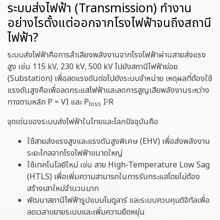
ระบบส่งไฟฟ้า (Transmission) ทำงาน
อย่างไรตั้งแต่ออกจากโรงไฟฟ้าจนถึงสถานี
ไฟฟ้า?
ระบบส่งไฟฟ้าคือการลำเลียงพลังงานจากโรงไฟฟ้าผ่านสายส่งแรง
สูง เช่น 115 kV, 230 kV, 500 kV ไปยังสถานีไฟฟ้าย่อย
(Substation) เพื่อลดแรงดันต่อไปยังระบบจำหน่าย เหตุผลที่ต้องใช้
แรงดันสูงคือเพื่อลดกระแสไฟฟ้าและลดการสูญเสียพลังงานระหว่าง
ทางตามหลัก P = VI และ P
I²R
loss
จุดเด่นของระบบส่งไฟฟ้าในไทยและโลกปัจจุบันคือ
ใช้สายส่งแรงสูงและแรงดันสูงพิเศษ (EHV) เพื่อส่งพลังงาน
ระยะไกลจากโรงไฟฟ้าขนาดใหญ่
ใช้เทคโนโลยีใหม่ เช่น สาย High-Temperature Low Sag
(HTLS) เพื่อเพิ่มความสามารถในการรับกระแสโดยไม่ต้อง
สร้างเสาใหม่จำนวนมาก
พัฒนาสถานีไฟฟ้ารูปแบบโมดูลาร์ และระบบควบคุมดิจิทัลเพื่อ
ลดเวลาขยายระบบและเพิ่มความยืดหยุ่น