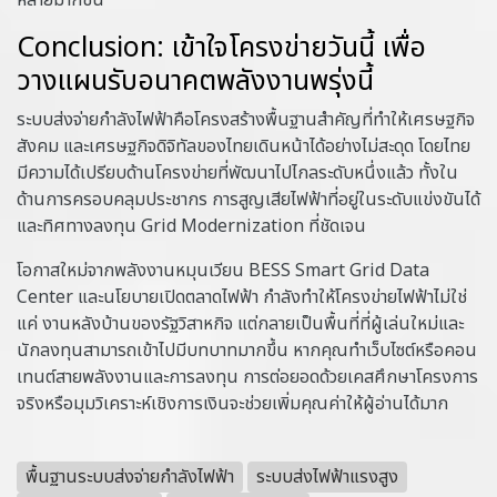
หลายมากขึ้น
Conclusion: เข้าใจโครงข่ายวันนี้ เพื่อ
วางแผนรับอนาคตพลังงานพรุ่งนี้
ระบบส่งจ่ายกำลังไฟฟ้าคือโครงสร้างพื้นฐานสำคัญที่ทำให้เศรษฐกิจ
สังคม และเศรษฐกิจดิจิทัลของไทยเดินหน้าได้อย่างไม่สะดุด โดยไทย
มีความได้เปรียบด้านโครงข่ายที่พัฒนาไปไกลระดับหนึ่งแล้ว ทั้งใน
ด้านการครอบคลุมประชากร การสูญเสียไฟฟ้าที่อยู่ในระดับแข่งขันได้
และทิศทางลงทุน Grid Modernization ที่ชัดเจน
โอกาสใหม่จากพลังงานหมุนเวียน BESS Smart Grid Data
Center และนโยบายเปิดตลาดไฟฟ้า กำลังทำให้โครงข่ายไฟฟ้าไม่ใช่
แค่ งานหลังบ้านของรัฐวิสาหกิจ แต่กลายเป็นพื้นที่ที่ผู้เล่นใหม่และ
นักลงทุนสามารถเข้าไปมีบทบาทมากขึ้น หากคุณทำเว็บไซต์หรือคอน
เทนต์สายพลังงานและการลงทุน การต่อยอดด้วยเคสศึกษาโครงการ
จริงหรือมุมวิเคราะห์เชิงการเงินจะช่วยเพิ่มคุณค่าให้ผู้อ่านได้มาก
พื้นฐานระบบส่งจ่ายกำลังไฟฟ้า
ระบบส่งไฟฟ้าแรงสูง