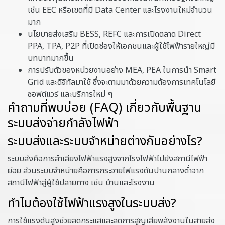
เช่น EEC หรือเขตที่มี Data Center และโรงงานใหม่จำนวน
มาก
นโยบายส่งเสริม BESS, REFC และการเปิดตลาด Direct
PPA, TPA, P2P ที่เปิดช่องให้เอกชนและผู้ใช้ไฟฟ้ารายใหญ่มี
บทบาทมากขึ้น
การปรับตัวของหน่วยงานอย่าง MEA, PEA ในการนำ Smart
Grid และดิจิทัลมาใช้ ซึ่งจะตามมาด้วยความต้องการเทคโนโลยี
ซอฟต์แวร์ และบริการใหม่ ๆ
คำถามที่พบบ่อย (FAQ) เกี่ยวกับพื้นฐาน
ระบบส่งจ่ายกำลังไฟฟ้า
ระบบส่งและระบบจำหน่ายต่างกันอย่างไร?
ระบบส่งคือการลำเลียงไฟฟ้าแรงสูงจากโรงไฟฟ้าไปยังสถานีไฟฟ้า
ย่อย ส่วนระบบจำหน่ายคือการกระจายไฟแรงดันปานกลางต่ำจาก
สถานีไฟฟ้าสู่ผู้ใช้ปลายทาง เช่น บ้านและโรงงาน
ทำไมต้องใช้ไฟฟ้าแรงสูงในระบบส่ง?
การใช้แรงดันสูงช่วยลดกระแสและลดการสูญเสียพลังงานในสายส่ง