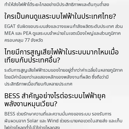
ทำให้ส่งไฟฟ้าได้ระยะไกลอย่างมีประสิทธิภาพและต้นทุนต่ำลง
ใครเป็นคนดูแลระบบไฟฟ้าในประเทศไทย?
EGAT รับผิดชอบระบบส่งและวางแผนกำลังผลิตระดับประเทศ ส่วน
MEA และ PEA ดูแลระบบจำหน่ายในเขตเมืองใหญ่และส่วนภูมิภาค
ครอบคลุม 77 จังหวัด
ไทยมีการสูญเสียไฟฟ้าในระบบมากไหมเมื่อ
เทียบกับประเทศอื่น?
ระดับการสูญเสียไฟฟ้ารวมของไทยอยู่ต่ำกว่าค่าเฉลี่ยในหลายภูมิภาค
โดยมีค่าน้อยกว่าเลขสองหลักของพลังงานที่ผลิต ซึ่งถือว่ามี
ประสิทธิภาพเมื่อเทียบกับหลายประเทศ
BESS สำคัญอย่างไรต่อระบบไฟฟ้ายุค
พลังงานหมุนเวียน?
BESS ช่วยรักษาความถี่และความมั่นคงของระบบ รองรับการ
ผันผวนจาก Solar และ Wind ช่วยระบายคอขวดในสายส่ง และเก็บ
ไฟช่วงโหลดต่ำไปใช้ช่วงโหลดสูง