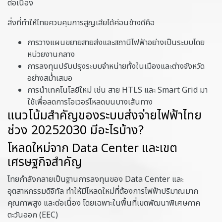
ต่อเนื่อง
สิ่งที่ทำให้ไทยควบคุมการสูญเสียได้ค่อนข้างดีคือ
การวางแผนขยายสายส่งและสถานีไฟฟ้าอย่างเป็นระบบโดย
หน่วยงานกลาง
การลงทุนปรับปรุงระบบจำหน่ายทั้งในเมืองและต่างจังหวัด
อย่างสม่ำเสมอ
การนำเทคโนโลยีใหม่ เช่น สาย HTLS และ Smart Grid มา
ใช้เพื่อลดการโอเวอร์โหลดบนบางเส้นทาง
แนวโน้มสำคัญของระบบส่งจ่ายไฟฟ้าไทย
ช่วง 20252030 มีอะไรบ้าง?
โหลดใหม่จาก Data Center และเขต
เศรษฐกิจสำคัญ
ไทยกำลังกลายเป็นฐานการลงทุนของ Data Center และ
อุตสาหกรรมดิจิทัล ทำให้มีโหลดใหม่ที่ต้องการไฟฟ้าปริมาณมาก
คุณภาพสูง และต่อเนื่อง โดยเฉพาะในพื้นที่เขตพัฒนาพิเศษภาค
ตะวันออก (EEC)