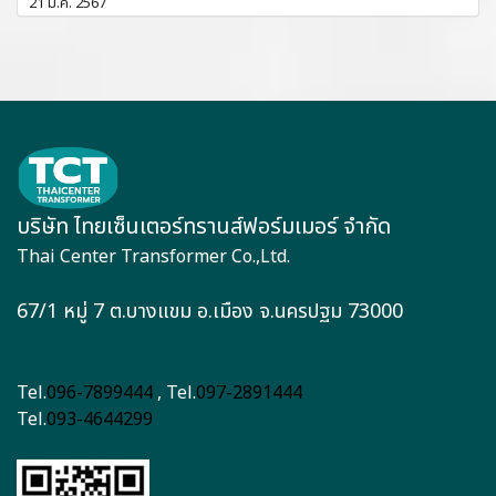
21 ม.ค. 2567
บริษัท ไทยเซ็นเตอร์ทรานส์ฟอร์มเมอร์ จำกัด
Thai Center Transformer Co.,Ltd.
67/1 หมู่ 7 ต.บางแขม อ.เมือง จ.นครปฐม 73000
Tel.
096-7899444
, Tel.
097-2891444
Tel.
093-4644299