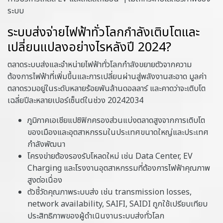
ระบบ
ระบบส่งจ่ายไฟฟ้าทั่วโลกกำลังเติบโตและ
เปลี่ยนแปลงอย่างไรหลังปี 2024?
ตลาดระบบส่งและจำหน่ายไฟฟ้าทั่วโลกกำลังขยายตัวจากความ
ต้องการไฟฟ้าที่เพิ่มขึ้นและการเปลี่ยนผ่านสู่พลังงานสะอาด มูลค่า
ตลาดรวมอยู่ในระดับหลายร้อยพันล้านดอลลาร์ และคาดว่าจะเติบโต
เฉลี่ยปีละหลายเปอร์เซ็นต์ในช่วง 20242034
ภูมิภาคเอเชียแปซิฟิกครองส่วนแบ่งตลาดสูงจากการเติบโต
ของเมืองและอุตสาหกรรมในประเทศขนาดใหญ่และประเทศ
กำลังพัฒนา
โครงข่ายต้องรองรับโหลดใหม่ เช่น Data Center, EV
Charging และโรงงานอุตสาหกรรมที่ต้องการไฟฟ้าคุณภาพ
สูงต่อเนื่อง
ตัวชี้วัดคุณภาพระบบส่ง เช่น transmission losses,
network availability, SAIFI, SAIDI ถูกใช้เปรียบเทียบ
ประสิทธิภาพของผู้ดำเนินงานระบบส่งทั่วโลก