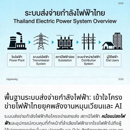
พื้นฐานระบบส่งจ่ายกำลังไฟฟ้า: เข้าใจโครง
ข่ายไฟฟ้าไทยยุคพลังงานหมุนเวียนและ AI
ระบบส่งจ่ายกำลังไฟฟ้าคือโครงข่ายสายส่ง สถานีไฟฟ้า
หม้อแปลงไฟ
ฟ้า
และอุปกรณ์ควบคุมที่ทำหน้าที่ลำเลียงไฟฟ้าจากโรงไฟฟ้าไปถึงผู้