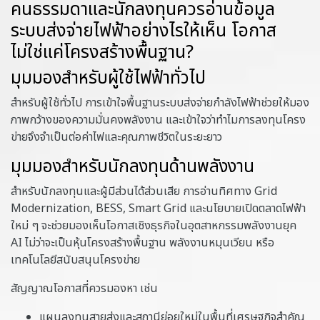
คนธรรมดาและนักลงทุนควรอ่านข้อมูล
ระบบส่งจ่ายไฟฟ้าอย่างไรให้เห็น โอกาส
ไม่ใช่แค่โครงสร้างพื้นฐาน?
มุมมองสำหรับผู้ใช้ไฟฟ้าทั่วไป
สำหรับผู้ใช้ทั่วไป การเข้าใจพื้นฐานระบบส่งจ่ายกำลังไฟฟ้าช่วยให้มอง
ภาพกว้างของความมั่นคงพลังงาน และเข้าใจว่าทำไมการลงทุนโครง
ข่ายจึงจำเป็นต่อค่าไฟและคุณภาพชีวิตในระยะยาว
มุมมองสำหรับนักลงทุนด้านพลังงาน
สำหรับนักลงทุนและผู้มีส่วนได้ส่วนเสีย การอ่านทิศทาง Grid
Modernization, BESS, Smart Grid และนโยบายเปิดตลาดไฟฟ้า
ใหม่ ๆ จะช่วยมองเห็นโอกาสเชิงธุรกิจในอุตสาหกรรมพลังงานยุค
AI ไม่ว่าจะเป็นหุ้นโครงสร้างพื้นฐาน พลังงานหมุนเวียน หรือ
เทคโนโลยีสนับสนุนโครงข่าย
สัญญาณโอกาสที่ควรมองหา เช่น
แผนลงทุนสายส่งและสถานีย่อยใหม่ในพื้นที่เศรษฐกิจสำคัญ