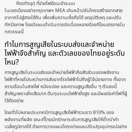
Rooftop) ที่จ่ายไฟย้อนเข้าระบบ
ในเขตเมืองอย่างกรุงเทพฯ MEA เดินหน้าปรับโครงสร้างจากสาย
อากาศไปสู่สายใต้ดิน เพื่อเพิ่มความเชื่อถือได้ ลดอุบัติเหตุ และปรับ
ทัศนียภาพ โดยมีแผนดำเนินการต่อเนื่องหลายร้อยกิโลเมตรภายใน
ทศวรรษนี้
ทำไมการสูญเสียในระบบส่งและจำหน่าย
ไฟฟ้าจึงสำคัญ และตัวเลขของไทยอยู่ระดับ
ไหน?
การสูญเสียในระบบส่งและจำหน่ายไฟฟ้าคือสัดส่วนของพลังงาน
ไฟฟ้าที่หายไประหว่างการส่งจากโรงไฟฟ้าไปถึงผู้ใช้ปลายทาง ทั้งจาก
ความร้อนในสายไฟ หม้อแปลง และความสูญเสียอื่น ๆ ตัวเลขนี้
สำคัญเพราะยิ่งเสียมาก ต้นทุนระบบไฟฟ้ายิ่งสูง และมีผลต่อค่าไฟที่ผู้
ใช้ต้องจ่าย
โดยทั่วไปหลายประเทศมีการสูญเสียไฟฟ้ารวมราว 810% ของ
พลังงานที่ผลิต ขณะที่ไทยมักรักษาระดับการสูญเสียให้ต่ำกว่าค่า
เฉลี่ยภูมิภาคได้ ด้วยการวางแผนโครงข่ายและปรับปรุงอุปกรณ์อย่าง