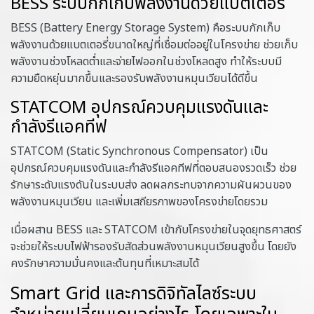
BESS ระบบกักเก็บพลังงานด้วยแบตเตอรี่
BESS (Battery Energy Storage System) คือระบบกักเก็บ
พลังงานด้วยแบตเตอรี่ขนาดใหญ่ที่เชื่อมต่ออยู่ในโครงข่าย ช่วยเก็บ
พลังงานช่วงโหลดต่ำและจ่ายไฟออกในช่วงโหลดสูง ทำให้ระบบมี
ความยืดหยุ่นมากขึ้นและรองรับพลังงานหมุนเวียนได้ดีขึ้น
STATCOM อุปกรณ์ควบคุมแรงดันและ
กำลังรีแอคทีฟ
STATCOM (Static Synchronous Compensator) เป็น
อุปกรณ์ควบคุมแรงดันและกำลังรีแอคทีฟที่ตอบสนองรวดเร็ว ช่วย
รักษาระดับแรงดันในระบบส่ง ลดผลกระทบจากความผันผวนของ
พลังงานหมุนเวียน และเพิ่มเสถียรภาพของโครงข่ายโดยรวม
เมื่อผสาน BESS และ STATCOM เข้ากับโครงข่ายในจุดยุทธศาสตร์
จะช่วยให้ระบบไฟฟ้ารองรับสัดส่วนพลังงานหมุนเวียนสูงขึ้น โดยยัง
คงรักษาความมั่นคงและต้นทุนที่เหมาะสมได้
Smart Grid และการดิจิทัลไลซ์ระบบ