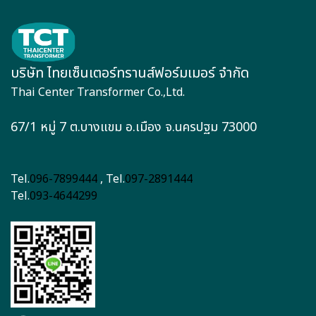
บริษัท ไทยเซ็นเตอร์ทรานส์ฟอร์มเมอร์ จำกัด
Thai Center Transformer Co.,Ltd.
67/1 หมู่ 7 ต.บางแขม อ.เมือง จ.นครปฐม 73000
Tel.
096-7899444
, Tel.
097-2891444
Tel.
093-4644299